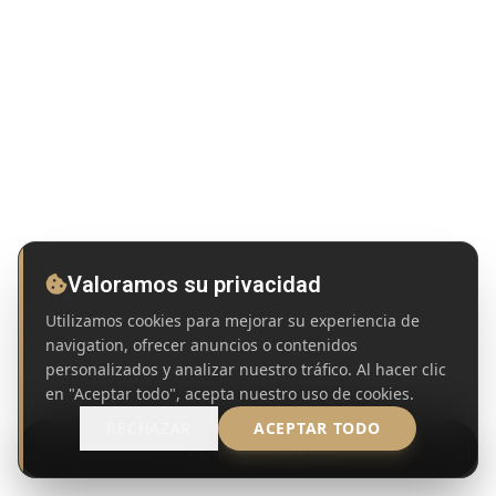
Valoramos su privacidad
Utilizamos cookies para mejorar su experiencia de
navigation, ofrecer anuncios o contenidos
personalizados y analizar nuestro tráfico. Al hacer clic
en "Aceptar todo", acepta nuestro uso de cookies.
RECHAZAR
ACEPTAR TODO
Propiedades