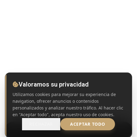
Valoramos su privacidad
Utilizamos cookies para mejorar su experiencia de
navigation, ofrecer anuncios o contenidos
personalizados y analizar nuestro tráfico. Al hacer clic
en "Aceptar todo", acepta nuestro uso de cookies.
RECHAZAR
ACEPTAR TODO
Propiedades