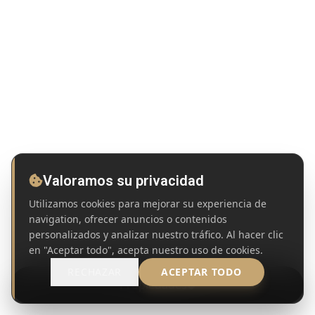
Valoramos su privacidad
Utilizamos cookies para mejorar su experiencia de
navigation, ofrecer anuncios o contenidos
personalizados y analizar nuestro tráfico. Al hacer clic
en "Aceptar todo", acepta nuestro uso de cookies.
RECHAZAR
ACEPTAR TODO
Propiedades