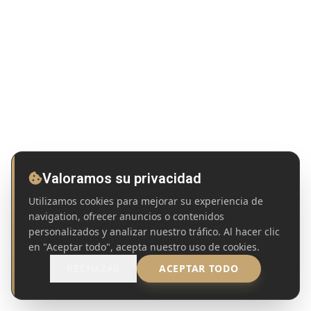
Valoramos su privacidad
Utilizamos cookies para mejorar su experiencia de
navigation, ofrecer anuncios o contenidos
personalizados y analizar nuestro tráfico. Al hacer clic
en "Aceptar todo", acepta nuestro uso de cookies.
RECHAZAR
ACEPTAR TODO