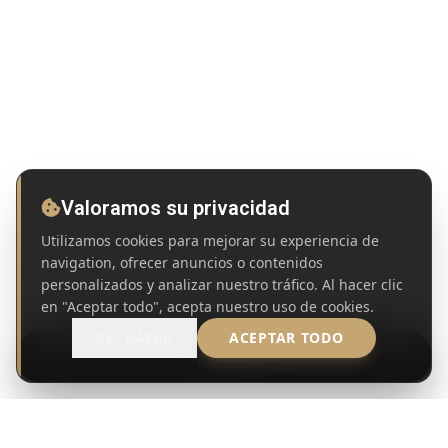
Valoramos su privacidad
Utilizamos cookies para mejorar su experiencia de
navigation, ofrecer anuncios o contenidos
personalizados y analizar nuestro tráfico. Al hacer clic
en "Aceptar todo", acepta nuestro uso de cookies.
RECHAZAR
ACEPTAR TODO
Propiedades
MANDATO DE COMPRA