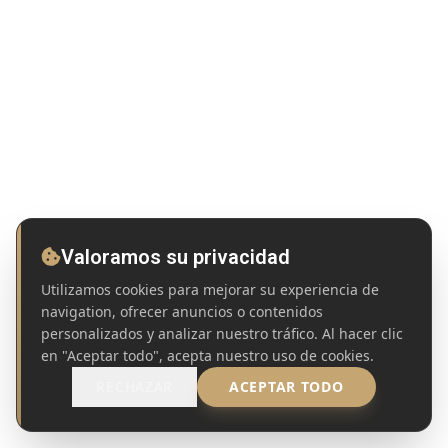
Valoramos su privacidad
Utilizamos cookies para mejorar su experiencia de
navigation, ofrecer anuncios o contenidos
personalizados y analizar nuestro tráfico. Al hacer clic
en "Aceptar todo", acepta nuestro uso de cookies.
RECHAZAR
ACEPTAR TODO