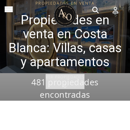
PROPIEDADES EN VENTA
Propiedades en
venta en Costa
Blanca: Villas, casas
y apartamentos
VER PROPIEDADES
481
propiedades
encontradas