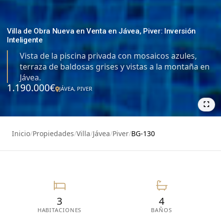
Villa de Obra Nueva en Venta en Jávea, Piver: Inversión
Inteligente
Vista de la piscina privada con mosaicos azules,
terraza de baldosas grises y vistas a la montaña en
Jávea.
1.190.000€
JÁVEA, PIVER
39
Inicio
/
Propiedades
/
Villa
/
Jávea
/
Piver
/
BG-130
3
4
HABITACIONES
BAÑOS