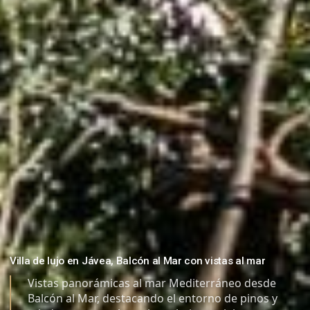
Villa de lujo en Jávea, Balcón al Mar con vistas al mar
Vistas panorámicas al mar Mediterráneo desde
Balcón al Mar, destacando el entorno de pinos y