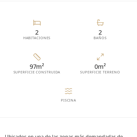
2
2
HABITACIONES
BAÑOS
97m²
0m²
SUPERFICIE CONSTRUIDA
SUPERFICIE TERRENO
PISCINA
Ubicados en una de las zonas más demandadas de