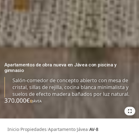
Apartamentos de obra nueva en Jávea con piscina y
gimnasio
Salón-comedor de concepto abierto con mesa de
cristal, sillas de rejilla, cocina blanca minimalista y
suelos de efecto madera bañados por luz natural.
370.000€
JÁVEA
5
Inicio
/
Propiedades
/
Apartamento
/
Jávea
/
AV-8