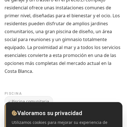
residencial ofrece unas instalaciones comunes de
primer nivel, diseñadas para el bienestar y el ocio. Los
residentes pueden disfrutar de amplios jardines
comunitarios, una gran piscina de diseño, un área
social para reuniones y un gimnasio totalmente
equipado. La proximidad al mar y a todos los servicios
esenciales convierte a esta promoción en una de las
opciones más completas del mercado actual en la
Costa Blanca.
PISCINA
Piscina comunitaria
EXTERIOR
Valoramos su privacidad
Jardín
Terraza
Utilizamos cookies para mejorar su experiencia de
VISTAS