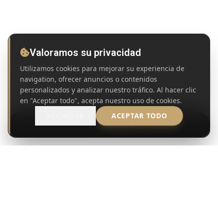
Valoramos su privacidad
Utilizamos cookies para mejorar su experiencia de
navigation, ofrecer anuncios o contenidos
personalizados y analizar nuestro tráfico. Al hacer clic
en "Aceptar todo", acepta nuestro uso de cookies.
RECHAZAR
ACEPTAR TODO
Propiedades
MANDATO DE COMPRA