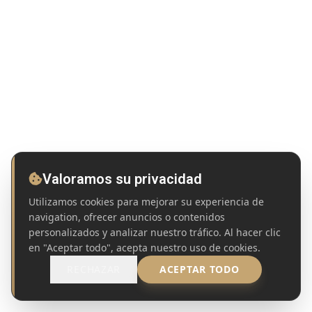
Valoramos su privacidad
Utilizamos cookies para mejorar su experiencia de
navigation, ofrecer anuncios o contenidos
personalizados y analizar nuestro tráfico. Al hacer clic
en "Aceptar todo", acepta nuestro uso de cookies.
RECHAZAR
ACEPTAR TODO