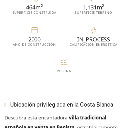
464m²
1,131m²
SUPERFICIE CONSTRUIDA
SUPERFICIE TERRENO
2000
IN_PROCESS
AÑO DE CONSTRUCCIÓN
CALIFICACIÓN ENERGÉTICA
PISCINA
Ubicación privilegiada en la Costa Blanca
Descubra esta encantadora
villa tradicional
española en venta en Benissa
, estratégicamente