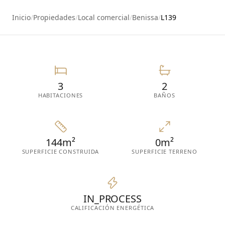
45
Inicio
/
Propiedades
/
Local comercial
/
Benissa
/
L139
3
2
HABITACIONES
BAÑOS
144m²
0m²
SUPERFICIE CONSTRUIDA
SUPERFICIE TERRENO
IN_PROCESS
CALIFICACIÓN ENERGÉTICA