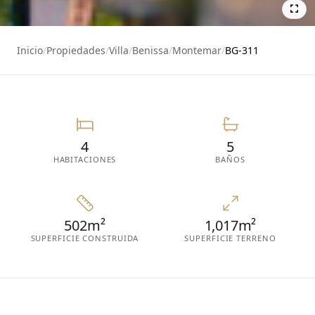
18
Inicio
/
Propiedades
/
Villa
/
Benissa
/
Montemar
/
BG-311
4
5
HABITACIONES
BAÑOS
502m²
1,017m²
SUPERFICIE CONSTRUIDA
SUPERFICIE TERRENO