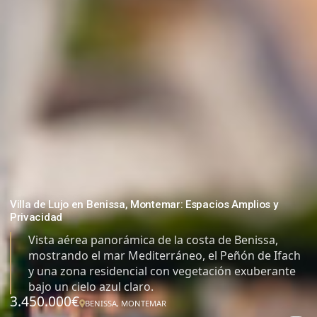
Villa de Lujo en Benissa, Montemar: Espacios Amplios y
Privacidad
Vista aérea panorámica de la costa de Benissa,
mostrando el mar Mediterráneo, el Peñón de Ifach
y una zona residencial con vegetación exuberante
bajo un cielo azul claro.
3.450.000€
BENISSA, MONTEMAR