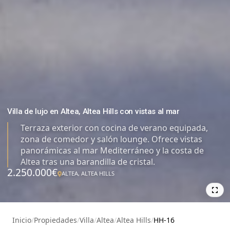
Villa de lujo en Altea, Altea Hills con vistas al mar
Terraza exterior con cocina de verano equipada,
zona de comedor y salón lounge. Ofrece vistas
panorámicas al mar Mediterráneo y la costa de
Altea tras una barandilla de cristal.
2.250.000€
ALTEA, ALTEA HILLS
27
Inicio
/
Propiedades
/
Villa
/
Altea
/
Altea Hills
/
HH-16