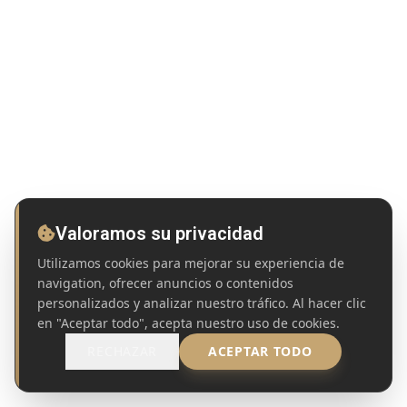
Valoramos su privacidad
Utilizamos cookies para mejorar su experiencia de
navigation, ofrecer anuncios o contenidos
personalizados y analizar nuestro tráfico. Al hacer clic
en "Aceptar todo", acepta nuestro uso de cookies.
RECHAZAR
ACEPTAR TODO