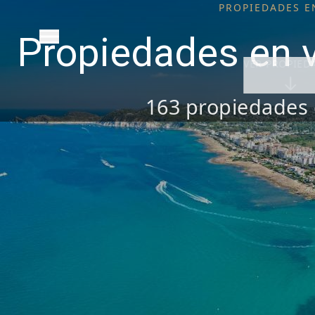
PROPIEDADES E
Propiedades en 
VER PROPIED
163
propiedades 