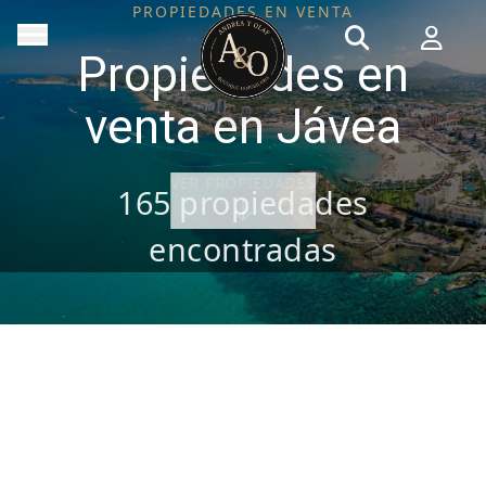
PROPIEDADES EN VENTA
Propiedades en
venta en Jávea
VER PROPIEDADES
165
propiedades
encontradas