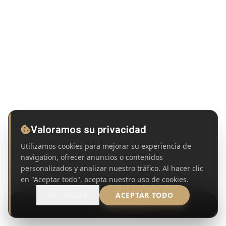
Valoramos su privacidad
Utilizamos cookies para mejorar su experiencia de
navigation, ofrecer anuncios o contenidos
personalizados y analizar nuestro tráfico. Al hacer clic
en "Aceptar todo", acepta nuestro uso de cookies.
RECHAZAR
ACEPTAR TODO
Propiedades