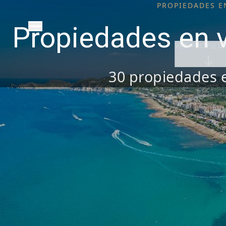
PROPIEDADES E
Propiedades en 
VER PROPIED
30
propiedades 