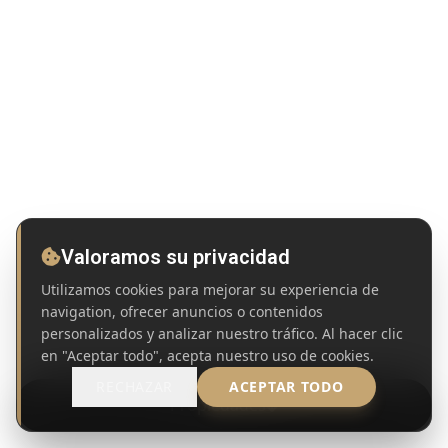
Valoramos su privacidad
Utilizamos cookies para mejorar su experiencia de
navigation, ofrecer anuncios o contenidos
personalizados y analizar nuestro tráfico. Al hacer clic
en "Aceptar todo", acepta nuestro uso de cookies.
RECHAZAR
ACEPTAR TODO
Propiedades