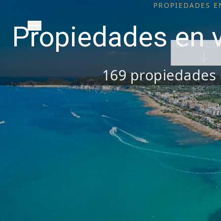
PROPIEDADES E
Propiedades en 
VER PROPIED
169
propiedades 