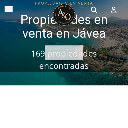
PROPIEDADES EN VENTA
Propiedades en
venta en Jávea
VER PROPIEDADES
169
propiedades
encontradas