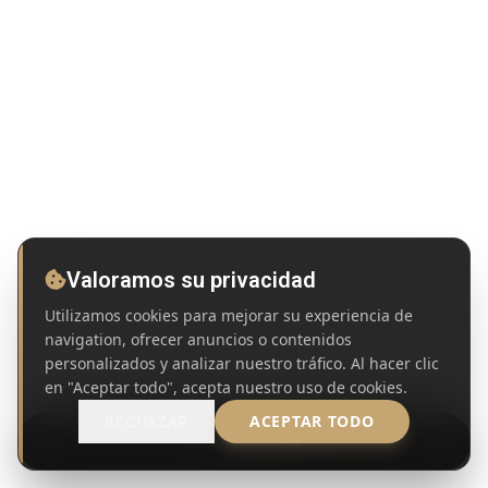
Valoramos su privacidad
Utilizamos cookies para mejorar su experiencia de
navigation, ofrecer anuncios o contenidos
personalizados y analizar nuestro tráfico. Al hacer clic
en "Aceptar todo", acepta nuestro uso de cookies.
RECHAZAR
ACEPTAR TODO
Propiedades