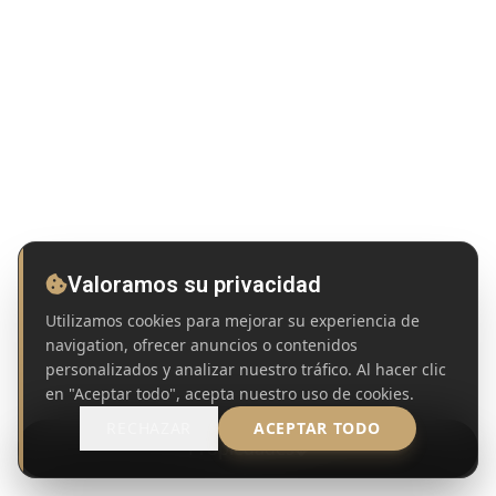
Valoramos su privacidad
Utilizamos cookies para mejorar su experiencia de
navigation, ofrecer anuncios o contenidos
personalizados y analizar nuestro tráfico. Al hacer clic
en "Aceptar todo", acepta nuestro uso de cookies.
RECHAZAR
ACEPTAR TODO
Propiedades