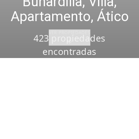
Buhardilla, Villa,
Apartamento, Ático
VER PROPIEDADES
423
propiedades
encontradas