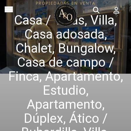
PROPIEDADES EN VENTA
Casa / Villas, Villa,
Casa adosada,
Chalet, Bungalow,
Casa de campo /
Finca, Apartamento,
Estudio,
Apartamento,
Dúplex, Ático /