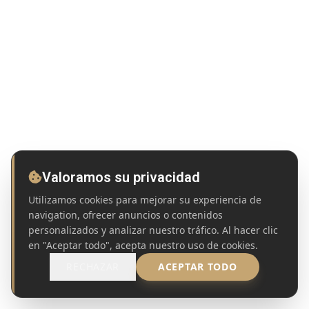
Valoramos su privacidad
Utilizamos cookies para mejorar su experiencia de
navigation, ofrecer anuncios o contenidos
personalizados y analizar nuestro tráfico. Al hacer clic
en "Aceptar todo", acepta nuestro uso de cookies.
RECHAZAR
ACEPTAR TODO