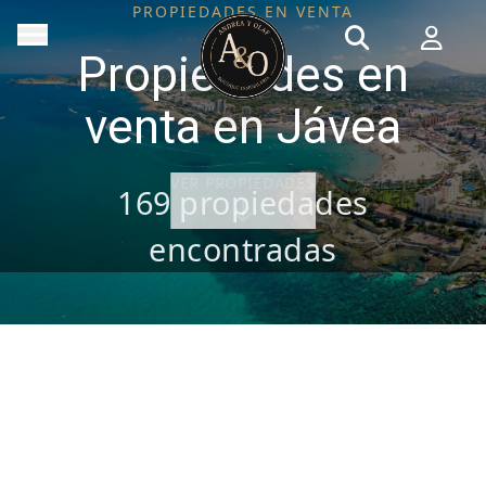
PROPIEDADES EN VENTA
Propiedades en
venta en Jávea
VER PROPIEDADES
169
propiedades
encontradas