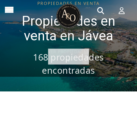
PROPIEDADES EN VENTA
Propiedades en
venta en Jávea
VER PROPIEDADES
168
propiedades
encontradas