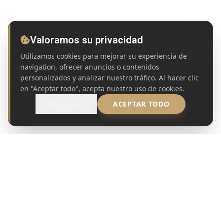
Valoramos su privacidad
Utilizamos cookies para mejorar su experiencia de
navigation, ofrecer anuncios o contenidos
personalizados y analizar nuestro tráfico. Al hacer clic
en "Aceptar todo", acepta nuestro uso de cookies.
RECHAZAR
ACEPTAR TODO
MANDATO DE COMPRA