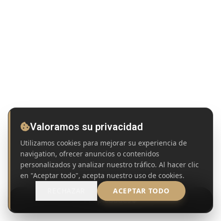
Valoramos su privacidad
Utilizamos cookies para mejorar su experiencia de
navigation, ofrecer anuncios o contenidos
personalizados y analizar nuestro tráfico. Al hacer clic
en "Aceptar todo", acepta nuestro uso de cookies.
RECHAZAR
ACEPTAR TODO
Propiedades