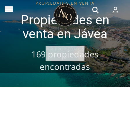
PROPIEDADES EN VENTA
Propiedades en
venta en Jávea
VER PROPIEDADES
169
propiedades
encontradas