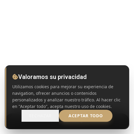
Valoramos su privacidad
Utilizamos cookies para mejorar su experiencia de
navigation, ofrecer anuncios o contenidos
personalizados y analizar nuestro tráfico. Al hacer clic
en "Aceptar todo", acepta nuestro uso de cookies.
RECHAZAR
ACEPTAR TODO
Propiedades