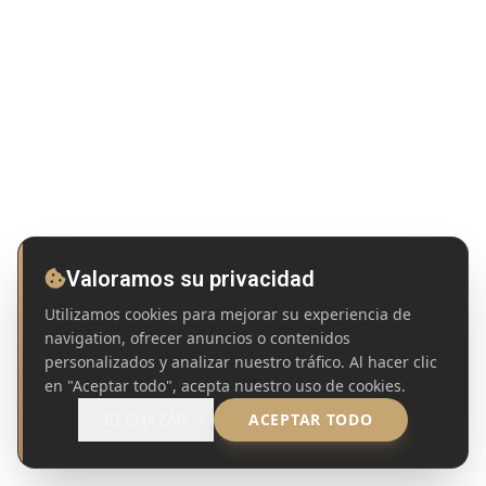
Valoramos su privacidad
Utilizamos cookies para mejorar su experiencia de
navigation, ofrecer anuncios o contenidos
personalizados y analizar nuestro tráfico. Al hacer clic
en "Aceptar todo", acepta nuestro uso de cookies.
RECHAZAR
ACEPTAR TODO